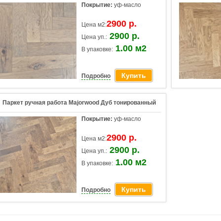
Покрытие:
уф-масло
2900 р.
Цена м2:
2900 р.
Цена уп.:
1.00 м2
В упаковке:
Купить
Подробно
Паркет ручная работа Majorwood Дуб тонированный
Покрытие:
уф-масло
2900 р.
Цена м2:
2900 р.
Цена уп.:
1.00 м2
В упаковке:
Купить
Подробно