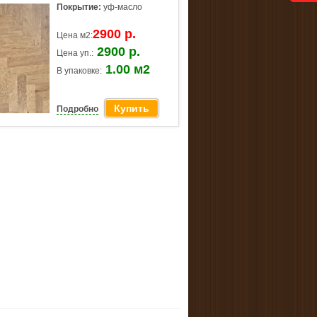
Покрытие:
уф-масло
2900 р.
Цена м2:
2900 р.
Цена уп.:
1.00 м2
В упаковке:
Купить
Подробно