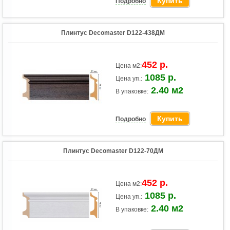
Купить
Подробно
Плинтус Decomaster D122-438ДМ
452 р.
Цена м2:
1085 р.
Цена уп.:
2.40 м2
В упаковке:
Купить
Подробно
Плинтус Decomaster D122-70ДМ
452 р.
Цена м2:
1085 р.
Цена уп.:
2.40 м2
В упаковке: