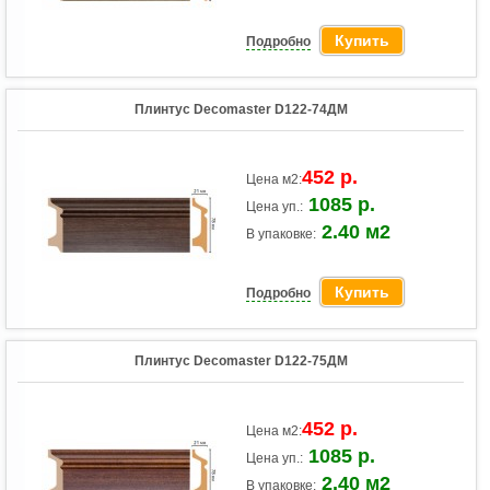
Купить
Подробно
Плинтус Decomaster D122-74ДМ
452 р.
Цена м2:
1085 р.
Цена уп.:
2.40 м2
В упаковке:
Купить
Подробно
Плинтус Decomaster D122-75ДМ
452 р.
Цена м2:
1085 р.
Цена уп.:
2.40 м2
В упаковке: