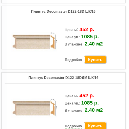
Плинтус Decomaster D122-18D ШК/16
452 р.
Цена м2:
1085 р.
Цена уп.:
2.40 м2
В упаковке:
Купить
Подробно
Плинтус Decomaster D122-18DДМ ШК/16
452 р.
Цена м2:
1085 р.
Цена уп.:
2.40 м2
В упаковке:
Купить
Подробно