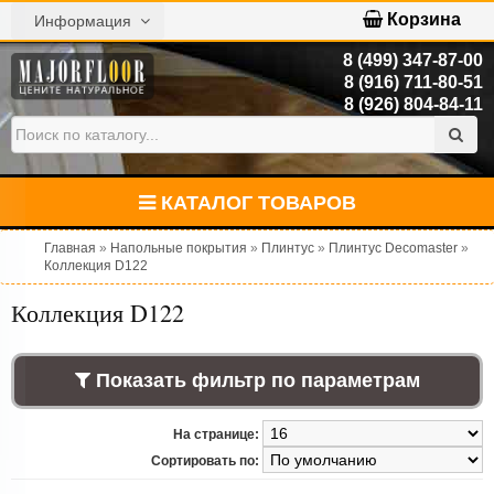
Корзина
Информация
8 (499) 347-87-00
8 (916) 711-80-51
8 (926) 804-84-11
КАТАЛОГ ТОВАРОВ
Главная
»
Напольные покрытия
»
Плинтус
»
Плинтус Decomaster
»
Коллекция D122
Коллекция D122
Показать фильтр по параметрам
На странице:
Сортировать по: