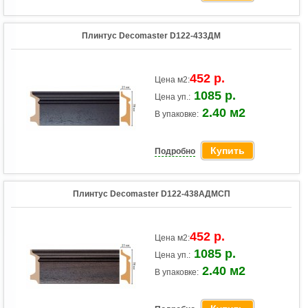
Плинтус Decomaster D122-433ДМ
452 р.
Цена м2:
1085 р.
Цена уп.:
2.40 м2
В упаковке:
Купить
Подробно
Плинтус Decomaster D122-438AДМСП
452 р.
Цена м2:
1085 р.
Цена уп.:
2.40 м2
В упаковке: