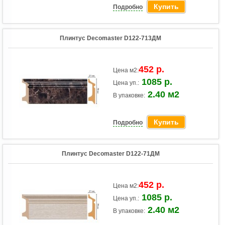
Купить
Подробно
Плинтус Decomaster D122-713ДМ
452 р.
Цена м2:
1085 р.
Цена уп.:
2.40 м2
В упаковке:
Купить
Подробно
Плинтус Decomaster D122-71ДМ
452 р.
Цена м2:
1085 р.
Цена уп.:
2.40 м2
В упаковке: