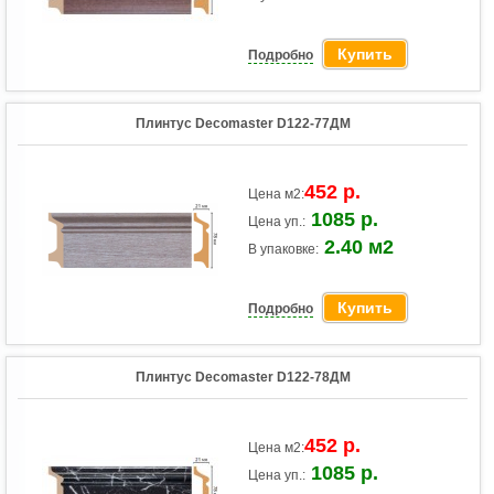
Купить
Подробно
Плинтус Decomaster D122-77ДМ
452 р.
Цена м2:
1085 р.
Цена уп.:
2.40 м2
В упаковке:
Купить
Подробно
Плинтус Decomaster D122-78ДМ
452 р.
Цена м2:
1085 р.
Цена уп.: