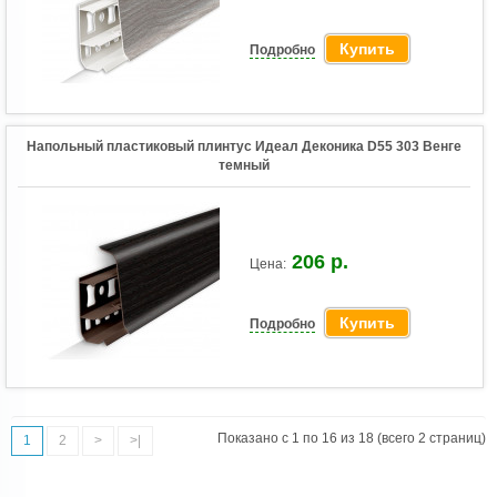
Купить
Подробно
Напольный пластиковый плинтус Идеал Деконика D55 303 Венге
темный
206 р.
Цена:
Купить
Подробно
Показано с 1 по 16 из 18 (всего 2 страниц)
1
2
>
>|