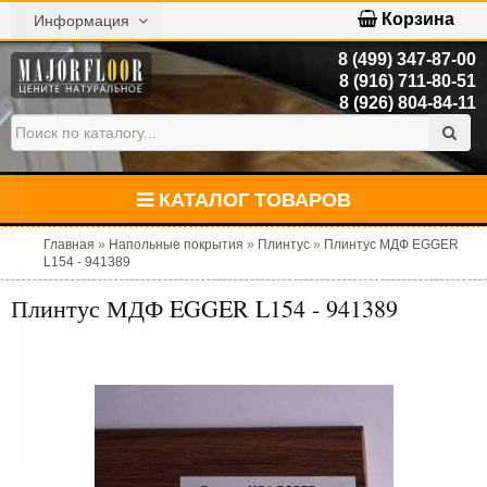
Корзина
Информация
8 (499) 347-87-00
8 (916) 711-80-51
8 (926) 804-84-11
КАТАЛОГ ТОВАРОВ
Главная
»
Напольные покрытия
»
Плинтус
»
Плинтус МДФ EGGER
L154 - 941389
Плинтус МДФ EGGER L154 - 941389