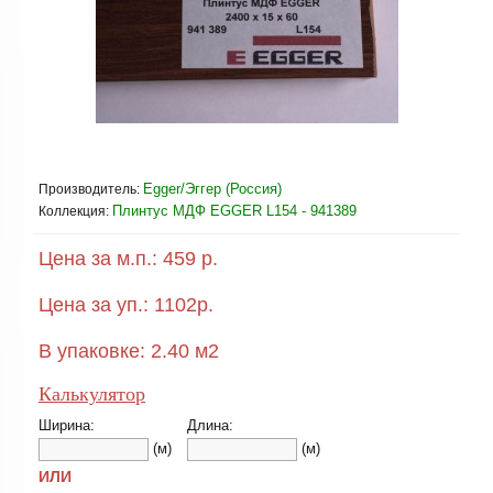
Egger/Эггер (Россия)
Производитель:
Плинтус МДФ EGGER L154 - 941389
Коллекция:
Цена за м.п.:
459 р.
Цена за уп.:
1102
р.
В упаковке:
2.40
м2
Калькулятор
Ширина:
Длина:
(м)
(м)
ИЛИ