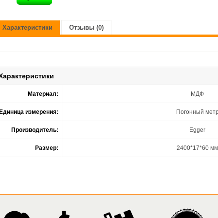
Характеристики
Отзывы (0)
Характеристики
Материал:
МДФ
Единица измерения:
Погонный мет
Производитель:
Egger
Размер:
2400*17*60 мм