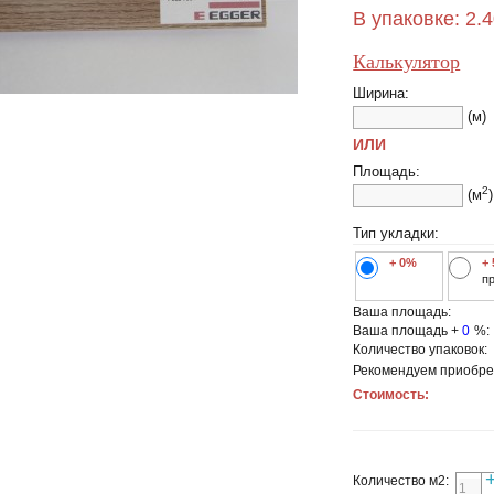
В упаковке:
2.
Калькулятор
Ширина:
(м)
ИЛИ
Площадь:
2
(м
)
Тип укладки:
+ 0%
+
п
Ваша площадь:
Ваша площадь +
0
%:
Количество упаковок:
Рекомендуем приобре
Стоимость:
Количество м2: