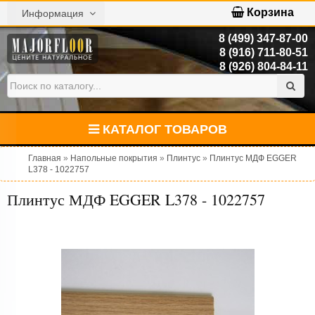
Корзина
Информация
8 (499) 347-87-00
8 (916) 711-80-51
8 (926) 804-84-11
КАТАЛОГ ТОВАРОВ
Главная
»
Напольные покрытия
»
Плинтус
»
Плинтус МДФ EGGER
L378 - 1022757
Плинтус МДФ EGGER L378 - 1022757