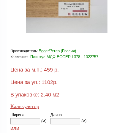
Egger/Эггер (Россия)
Производитель:
Плинтус МДФ EGGER L378 - 1022757
Коллекция:
Цена за м.п.:
459 р.
Цена за уп.:
1102
р.
В упаковке:
2.40
м2
Калькулятор
Ширина:
Длина:
(м)
(м)
ИЛИ