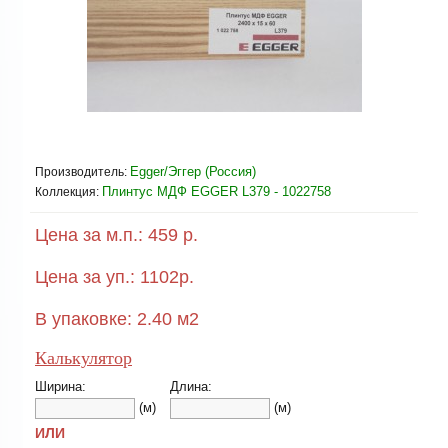
Egger/Эггер (Россия)
Производитель:
Плинтус МДФ EGGER L379 - 1022758
Коллекция:
Цена за м.п.:
459 р.
Цена за уп.:
1102
р.
В упаковке:
2.40
м2
Калькулятор
Ширина:
Длина:
(м)
(м)
ИЛИ