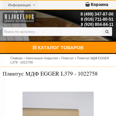
Корзина
Информация
8 (499) 347-87-00
8 (916) 711-80-51
8 (926) 804-84-11
КАТАЛОГ ТОВАРОВ
Главная
»
Напольные покрытия
»
Плинтус
»
Плинтус МДФ EGGER
L379 - 1022758
Плинтус МДФ EGGER L379 - 1022758