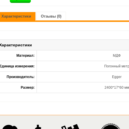
Характеристики
Отзывы (0)
Характеристики
Материал:
МДФ
Единица измерения:
Погонный мет
Производитель:
Egger
Размер:
2400*17*60 мм