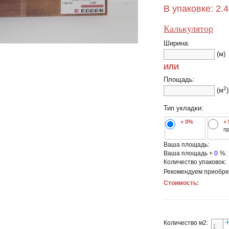
В упаковке:
2.
Калькулятор
Ширина:
(м)
ИЛИ
Площадь:
2
(м
)
Тип укладки:
+ 0%
+
п
Ваша площадь:
Ваша площадь +
0
%:
Количество упаковок:
Рекомендуем приобре
Стоимость:
Количество м2: