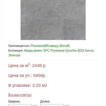
Floorwood/Флорвуд (Китай)
Производитель:
Кварц винил SPC Floorwood Synchro 8222 Бетон
Коллекция:
Электра
2
Цена за м
:
2448 р.
Цена за уп.:
5459
р.
В упаковке:
2.23
м2
Калькулятор
Ширина:
Длина: