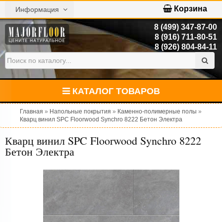
Корзина
Информация
8 (499) 347-87-00
8 (916) 711-80-51
8 (926) 804-84-11
КАТАЛОГ ТОВАРОВ
Главная
»
Напольные покрытия
»
Каменно-полимерные полы
»
Кварц винил SPC Floorwood Synchro 8222 Бетон Электра
Кварц винил SPC Floorwood Synchro 8222
Бетон Электра