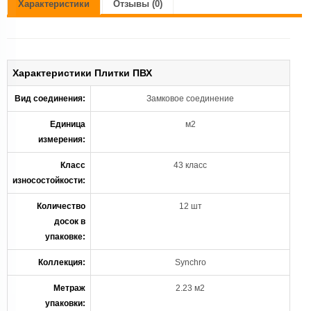
Характеристики
Отзывы (0)
Характеристики Плитки ПВХ
Вид соединения:
Замковое соединение
Единица
м2
измерения:
Класс
43 класс
износостойкости:
Количество
12 шт
досок в
упаковке:
Коллекция:
Synchro
Метраж
2.23 м2
упаковки: