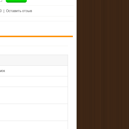
 0
|
Оставить отзыв
мок