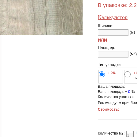
В упаковке:
2.
Калькулятор
Ширина:
(м)
ИЛИ
Площадь:
2
(м
)
Тип укладки:
+ 0%
+
п
Ваша площадь:
Ваша площадь +
0
%:
Количество упаковок:
Рекомендуем приобре
Стоимость:
Количество м2: