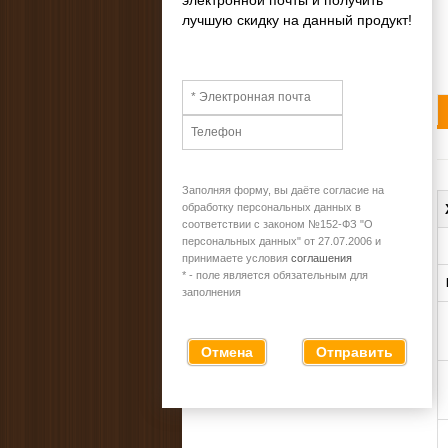
лучшую скидку на данный продукт!
Заполняя форму, вы даёте согласие на
обработку персональных данных в
соответствии с законом №152-ФЗ "О
персональных данных" от 27.07.2006 и
принимаете условия
соглашения
* - поле является обязательным для
заполнения
Отмена
Отправить