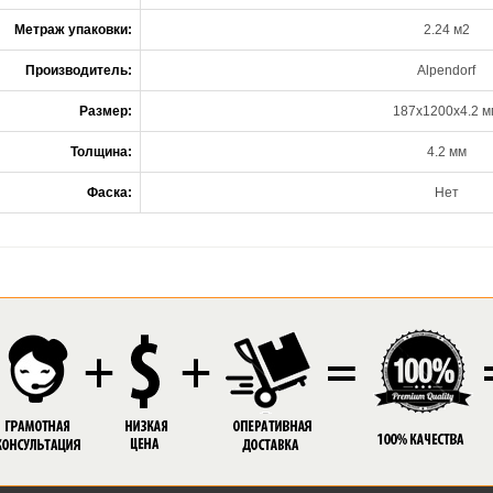
Метраж упаковки:
2.24 м2
Производитель:
Alpendorf
Размер:
187х1200х4.2 м
Толщина:
4.2 мм
Фаска:
Нет