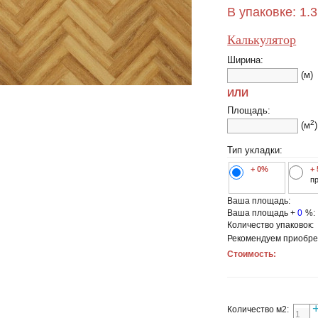
В упаковке:
1.
Калькулятор
Ширина:
(м)
ИЛИ
Площадь:
2
(м
)
Тип укладки:
+ 0%
+
п
Ваша площадь:
Ваша площадь +
0
%:
Количество упаковок:
Рекомендуем приобре
Стоимость:
Количество м2: