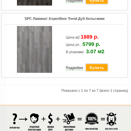
Купить
Подробно
SPC Ламинат Aspenfloor Trend Дуб Хельсинки
1889 р.
Цена м2:
5799 р.
Цена уп.:
3.07 м2
В упаковке:
Купить
Подробно
Показано с 1 по 7 из 7 (всего 1 страниц)