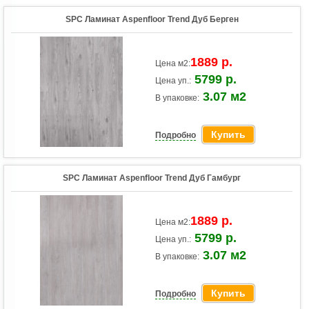
SPC Ламинат Aspenfloor Trend Дуб Берген
1889 р.
Цена м2:
5799 р.
Цена уп.:
3.07 м2
В упаковке:
Купить
Подробно
SPC Ламинат Aspenfloor Trend Дуб Гамбург
1889 р.
Цена м2:
5799 р.
Цена уп.:
3.07 м2
В упаковке:
Купить
Подробно