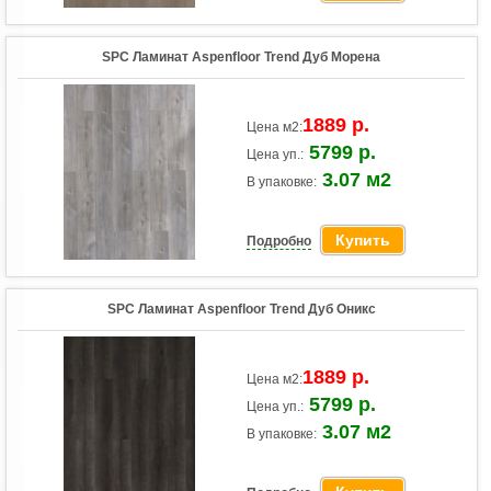
SPC Ламинат Aspenfloor Trend Дуб Морена
1889 р.
Цена м2:
5799 р.
Цена уп.:
3.07 м2
В упаковке:
Купить
Подробно
SPC Ламинат Aspenfloor Trend Дуб Оникс
1889 р.
Цена м2:
5799 р.
Цена уп.:
3.07 м2
В упаковке: