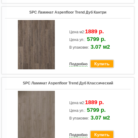
SPC Ламинат Aspenfloor Trend Дуб Кантри
1889 р.
Цена м2:
5799 р.
Цена уп.:
3.07 м2
В упаковке:
Купить
Подробно
SPC Ламинат Aspenfloor Trend Дуб Классический
1889 р.
Цена м2:
5799 р.
Цена уп.:
3.07 м2
В упаковке:
Купить
Подробно