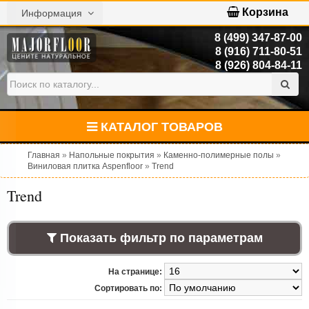
Корзина
Информация
8 (499) 347-87-00
8 (916) 711-80-51
8 (926) 804-84-11
КАТАЛОГ ТОВАРОВ
Главная
»
Напольные покрытия
»
Каменно-полимерные полы
»
Виниловая плитка Aspenfloor
»
Trend
Trend
Показать фильтр по параметрам
На странице:
Сортировать по: