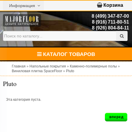
Корзина
Информация
8 (499) 347-87-00
8 (916) 711-80-51
8 (926) 804-84-11
КАТАЛОГ ТОВАРОВ
Главная
»
Напольные покрытия
»
Каменно-полимерные полы
»
Виниловая плитка SpaceFloor
»
Pluto
Pluto
Эта категория пуста.
вперед