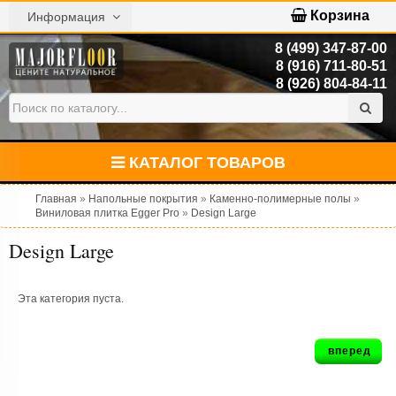
Корзина
Информация
8 (499) 347-87-00
8 (916) 711-80-51
8 (926) 804-84-11
КАТАЛОГ ТОВАРОВ
Главная
»
Напольные покрытия
»
Каменно-полимерные полы
»
Виниловая плитка Egger Pro
»
Design Large
Design Large
Эта категория пуста.
вперед