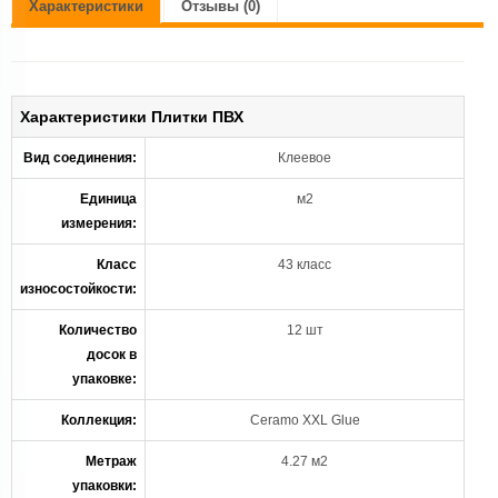
Характеристики
Отзывы (0)
Характеристики Плитки ПВХ
Вид соединения:
Клеевое
Единица
м2
измерения:
Класс
43 класс
износостойкости:
Количество
12 шт
досок в
упаковке:
Коллекция:
Ceramo XXL Glue
Метраж
4.27 м2
упаковки: