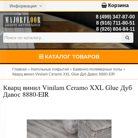
Корзина
Информация
8 (499) 347-87-00
8 (916) 711-80-51
8 (926) 804-84-11
КАТАЛОГ ТОВАРОВ
Главная
»
Напольные покрытия
»
Каменно-полимерные полы
»
Кварц винил Vinilam Ceramo XXL Glue Дуб Давос 8880-EIR
Кварц винил Vinilam Ceramo XXL Glue Дуб
Давос 8880-EIR