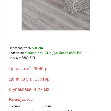
Vinilam
Производитель:
Ceramo XXL Glue Дуб Давос 8880-EIR
Коллекция:
8880-EIR
Артикул:
2
Цена за м
:
3049 р.
Цена за уп.:
13019
р.
В упаковке:
4.27
м2
Калькулятор
Ширина:
Длина: