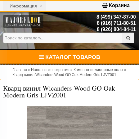
Корзина
Информация
8 (499) 347-87-00
8 (916) 711-80-51
8 (926) 804-84-11
КАТАЛОГ ТОВАРОВ
Главная
»
Напольные покрытия
»
Каменно-полимерные полы
»
Кварц винил Wicanders Wood GO Oak Modern Gris LJVZ001
Кварц винил Wicanders Wood GO Oak
Modern Gris LJVZ001