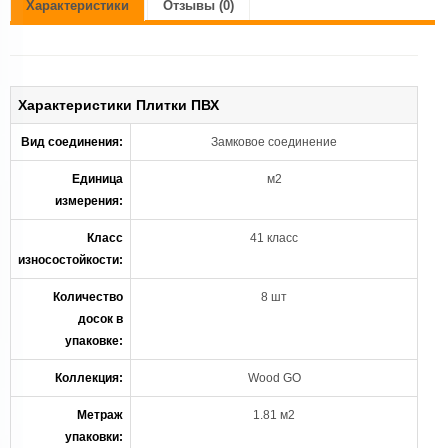
Характеристики
Отзывы (0)
Характеристики Плитки ПВХ
Вид соединения:
Замковое соединение
Единица
м2
измерения:
Класс
41 класс
износостойкости:
Количество
8 шт
досок в
упаковке:
Коллекция:
Wood GO
Метраж
1.81 м2
упаковки: