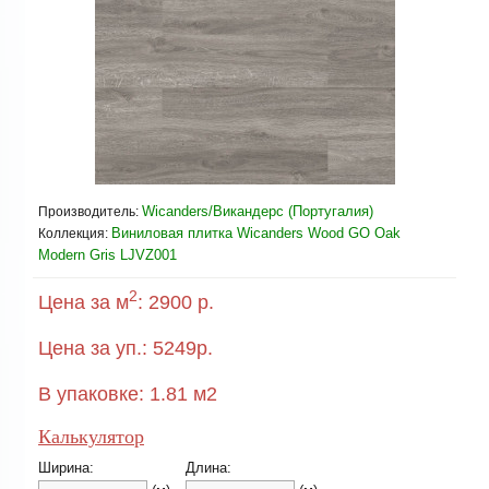
Wicanders/Викандерс (Португалия)
Производитель:
Виниловая плитка Wicanders Wood GO Oak
Коллекция:
Modern Gris LJVZ001
2
Цена за м
:
2900 р.
Цена за уп.:
5249
р.
В упаковке:
1.81
м2
Калькулятор
Ширина:
Длина: