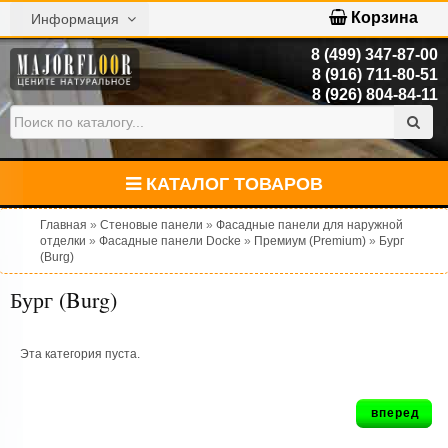
Корзина
Информация
8 (499) 347-87-00
8 (916) 711-80-51
8 (926) 804-84-11
КАТАЛОГ ТОВАРОВ
Главная
»
Стеновые панели
»
Фасадные панели для наружной
отделки
»
Фасадные панели Docke
»
Премиум (Premium)
»
Бург
(Burg)
Бург (Burg)
Эта категория пуста.
вперед