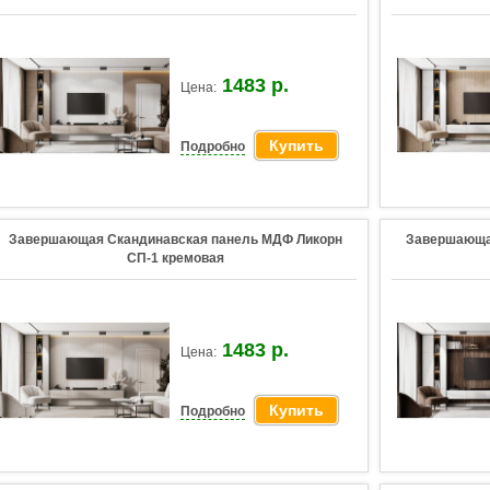
1483 р.
Цена:
Купить
Подробно
Завершающая Скандинавская панель МДФ Ликорн
Завершающа
СП-1 кремовая
1483 р.
Цена:
Купить
Подробно