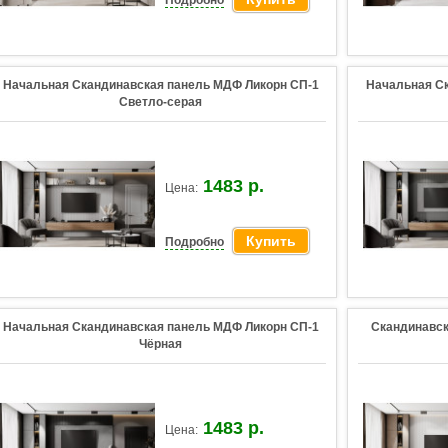
Подробно
Начальная Скандинавская панель МДФ Ликорн СП-1
Начальная С
Светло-серая
1483 р.
Цена:
Купить
Подробно
Начальная Скандинавская панель МДФ Ликорн СП-1
Скандинавск
Чёрная
1483 р.
Цена: