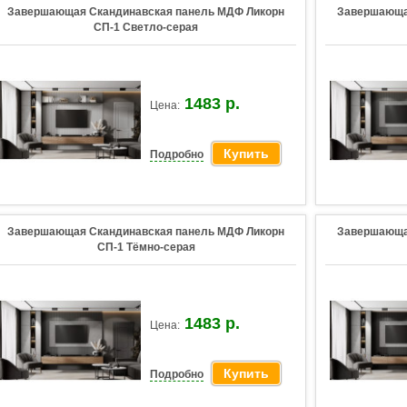
Завершающая Скандинавская панель МДФ Ликорн
Завершающа
СП-1 Светло-серая
1483 р.
Цена:
Купить
Подробно
Завершающая Скандинавская панель МДФ Ликорн
Завершающа
СП-1 Тёмно-серая
1483 р.
Цена:
Купить
Подробно