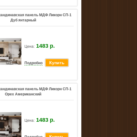
кандинавская панель МДФ Ликорн СП-1
Дуб янтарный
1483 р.
Цена:
Купить
Подробно
кандинавская панель МДФ Ликорн СП-1
Орех Американский
1483 р.
Цена:
Купить