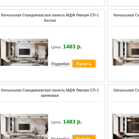
Начальная Скандинавская панель МДФ Ликорн СП-1
Начальная С
Белая
1483 р.
Цена:
Купить
Подробно
Начальная Скандинавская панель МДФ Ликорн СП-1
Начальная С
кремовая
1483 р.
Цена:
Купить