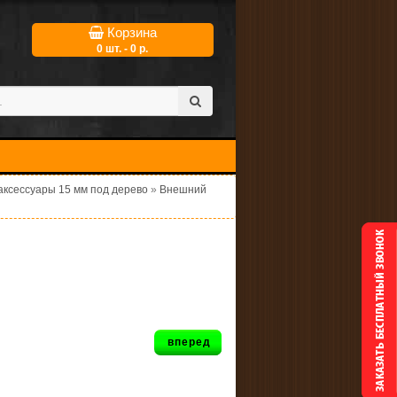
Корзина
0 шт. - 0 р.
ксессуары 15 мм под дерево
»
Внешний
вперед