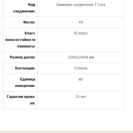
Вид
Замковое соединение T`Lock
соединения:
Фаска:
4V
Класс
32 класс
износостойкости
ламината:
Размер доски:
1292х194х8 мм
Коллекция:
Cinema
Единица
м2
измерения:
Гарантия произ-
15 лет
ля: