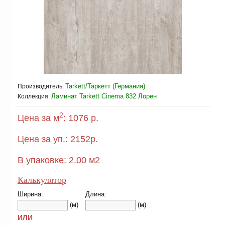
Tarkett/Таркетт (Германия)
Производитель:
Ламинат Tarkett Cinema 832 Лорен
Коллекция:
2
Цена за м
:
1076 р.
Цена за уп.:
2152
р.
В упаковке:
2.00
м2
Калькулятор
Ширина:
Длина:
(м)
(м)
ИЛИ