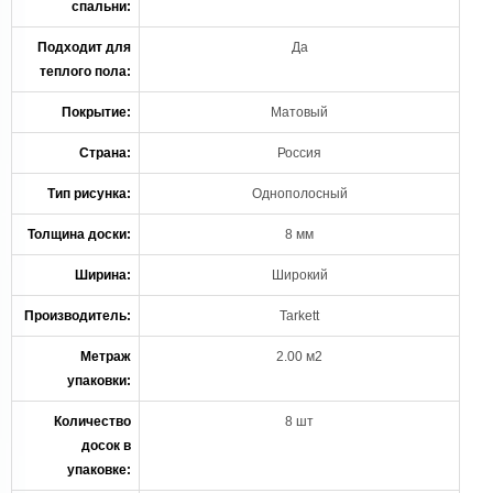
спальни:
Подходит для
Да
теплого пола:
Покрытие:
Матовый
Страна:
Россия
Тип рисунка:
Однополосный
Толщина доски:
8 мм
Ширина:
Широкий
Производитель:
Tarkett
Метраж
2.00 м2
упаковки:
Количество
8 шт
досок в
упаковке: