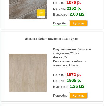
1076 р.
Цена м2:
2152 р.
Цена уп.:
2.00 м2
В упаковке:
Купить
Подробно
Ламинат Tarkett Navigator 1233 Гудзон
Вид соединения:
Замковое
соединение T`Lock
Фаска:
4V
Класс износостойкости
ламината:
33 класс
1572 р.
Цена м2:
1965 р.
Цена уп.:
1.25 м2
В упаковке:
Купить
Подробно