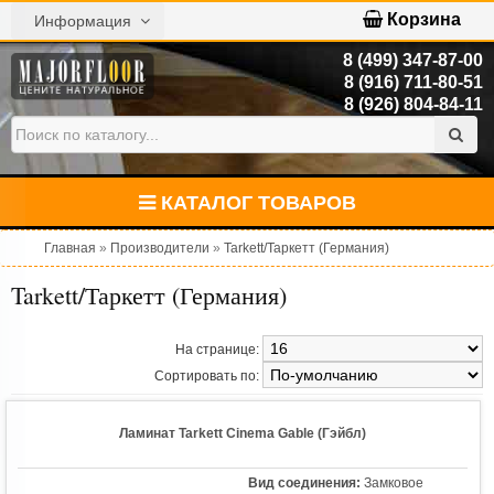
Корзина
Информация
8 (499) 347-87-00
8 (916) 711-80-51
8 (926) 804-84-11
КАТАЛОГ ТОВАРОВ
Главная
»
Производители
»
Tarkett/Таркетт (Германия)
Tarkett/Таркетт (Германия)
На странице:
Сортировать по:
Ламинат Tarkett Cinema Gable (Гэйбл)
Вид соединения:
Замковое