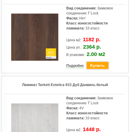
Вид соединения:
Замковое
соединение T`Lock
Фаска:
Нет
Класс износостойкости
ламината:
33 класс
1182 р.
Цена м2:
2364 р.
Цена уп.:
2.00 м2
В упаковке:
Купить
Подробно
Ламинат Tarkett Estetica 933 Дуб Данвиль белый
Вид соединения:
Замковое
соединение T`Lock
Фаска:
4V
Класс износостойкости
ламината:
33 класс
1448 р.
Цена м2: