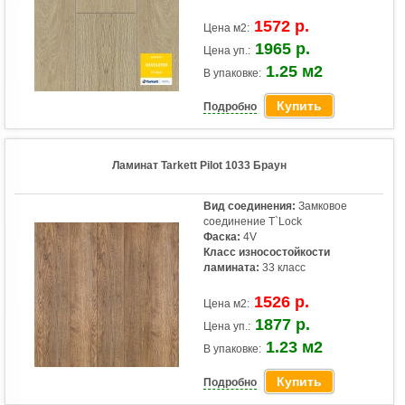
1572 р.
Цена м2:
1965 р.
Цена уп.:
1.25 м2
В упаковке:
Купить
Подробно
Ламинат Tarkett Pilot 1033 Браун
Вид соединения:
Замковое
соединение T`Lock
Фаска:
4V
Класс износостойкости
ламината:
33 класс
1526 р.
Цена м2:
1877 р.
Цена уп.:
1.23 м2
В упаковке:
Купить
Подробно