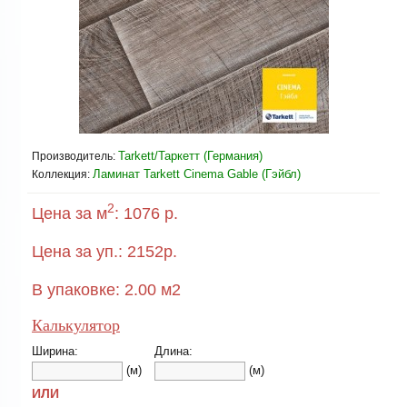
Tarkett/Таркетт (Германия)
Производитель:
Ламинат Tarkett Cinema Gable (Гэйбл)
Коллекция:
2
Цена за м
:
1076 р.
Цена за уп.:
2152
р.
В упаковке:
2.00
м2
Калькулятор
Ширина:
Длина:
(м)
(м)
ИЛИ