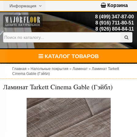
Корзина
Информация
8 (499) 347-87-00
8 (916) 711-80-51
8 (926) 804-84-11
КАТАЛОГ ТОВАРОВ
Главная
»
Напольные покрытия
»
Ламинат
»
Ламинат Tarkett
Cinema Gable (Гэйбл)
Ламинат Tarkett Cinema Gable (Гэйбл)