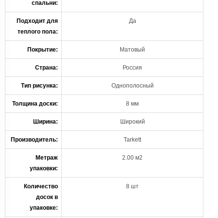
спальни:
Подходит для
Да
теплого пола:
Покрытие:
Матовый
Страна:
Россия
Тип рисунка:
Однополосный
Толщина доски:
8 мм
Ширина:
Широкий
Производитель:
Tarkett
Метраж
2.00 м2
упаковки:
Количество
8 шт
досок в
упаковке: