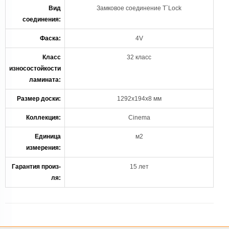
Вид
Замковое соединение T`Lock
соединения:
Фаска:
4V
Класс
32 класс
износостойкости
ламината:
Размер доски:
1292х194х8 мм
Коллекция:
Cinema
Единица
м2
измерения:
Гарантия произ-
15 лет
ля: