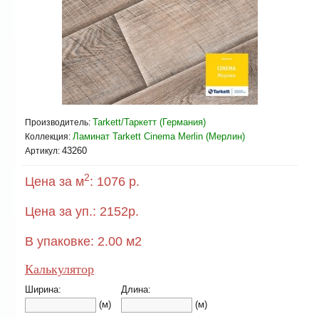
Tarkett/Таркетт (Германия)
Производитель:
Ламинат Tarkett Cinema Merlin (Mерлин)
Коллекция:
43260
Артикул:
2
Цена за м
:
1076 р.
Цена за уп.:
2152
р.
В упаковке:
2.00
м2
Калькулятор
Ширина:
Длина:
(м)
(м)