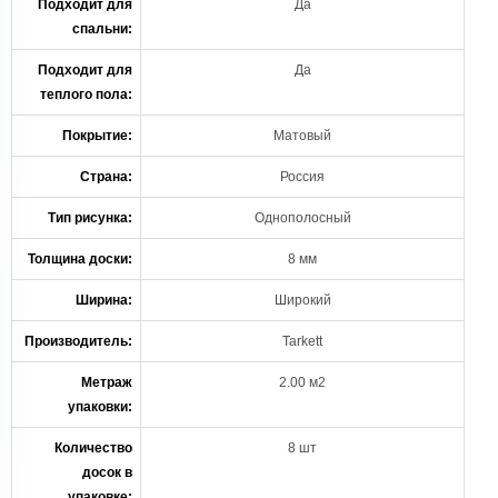
Подходит для
Да
спальни:
Подходит для
Да
теплого пола:
Покрытие:
Матовый
Страна:
Россия
Тип рисунка:
Однополосный
Толщина доски:
8 мм
Ширина:
Широкий
Производитель:
Tarkett
Метраж
2.00 м2
упаковки:
Количество
8 шт
досок в
упаковке: