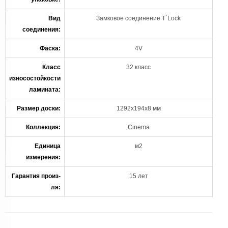
Вид
Замковое соединение T`Lock
соединения:
Фаска:
4V
Класс
32 класс
износостойкости
ламината:
Размер доски:
1292х194х8 мм
Коллекция:
Cinema
Единица
м2
измерения:
Гарантия произ-
15 лет
ля: