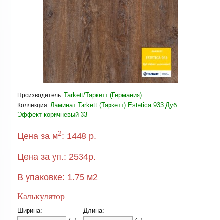
Tarkett/Таркетт (Германия)
Производитель:
Ламинат Tarkett (Таркетт) Estetica 933 Дуб
Коллекция:
Эффект коричневый 33
2
Цена за м
:
1448 р.
Цена за уп.:
2534
р.
В упаковке:
1.75
м2
Калькулятор
Ширина:
Длина: