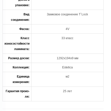
упаковке:
Вид
Замковое соединение T`Lock
соединения:
Фаска:
4V
Класс
33 класс
износостойкости
ламината:
Размер доски:
1292х194х9 мм
Коллекция:
Estetica
Единица
м2
измерения:
Гарантия произ-
25 лет
ля: