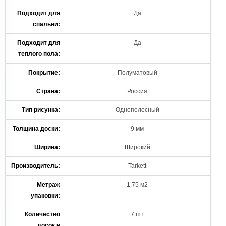
Подходит для
Да
спальни:
Подходит для
Да
теплого пола:
Покрытие:
Полуматовый
Страна:
Россия
Тип рисунка:
Однополосный
Толщина доски:
9 мм
Ширина:
Широкий
Производитель:
Tarkett
Метраж
1.75 м2
упаковки:
Количество
7 шт
досок в