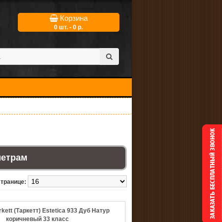
Корзина
0 шт. - 0 р.
метрам
странице:
kett (Таркетт) Estetica 933 Дуб Натур
коричневый 33 класс