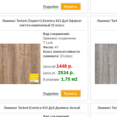
Купить
Подробно
Ламинат Tarkett (Таркетт) Estetica 933 Дуб Эффект
Ламинат Tark
светло-коричневый 33 класс
Вид соединения:
Замковое соединение
T`Lock
Фаска:
4V
Класс износостойкости
ламината:
33 класс
1448 р.
Цена м2:
2534 р.
Цена уп.:
1.75 м2
В упаковке:
Купить
Подробно
Ламинат Tarkett Estetica 933 Дуб Данвиль белый
Ламинат Tar
Вид соединения: